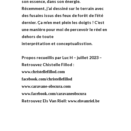
son essence, dans son énergie.
Récemment, j’ai dessiné sur le terrain avec
des fusains issus des feux de forêt de l’été
dernier. Ça m’en met plein les doigts ! C’est
une manière pour moi de percevoir le réel en
dehors de toute
interprétation et conceptualisstion.
Propos recueillis par Luc H – juillet 2023 –
Retrouvez Chistelle Fillod :
www.christellefillod.com
facebook.com/christellefillod
www.caravane-obscura.com
www.facebook.com/caravaneobscura
Retrouvez Els Van Riell:
www.elsvanriel.be