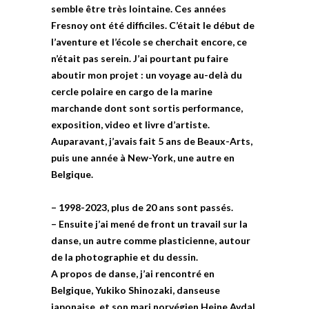
semble être très lointaine. Ces années
Fresnoy ont été difficiles. C’était le début de
l’aventure et l’école se cherchait encore, ce
n’était pas serein. J’ai pourtant pu faire
aboutir mon projet : un voyage au-delà du
cercle polaire en cargo de la marine
marchande dont sont sortis performance,
exposition, video et livre d’artiste.
Auparavant, j’avais fait 5 ans de Beaux-Arts,
puis une année à New-York, une autre en
Belgique.
– 1998-2023, plus de 20 ans sont passés.
– Ensuite j’ai mené de front un travail sur la
danse, un autre comme plasticienne, autour
de la photographie et du dessin.
A propos de danse, j’ai rencontré en
Belgique, Yukiko Shinozaki, danseuse
japonaise, et son mari norvégien Heine Avdal,