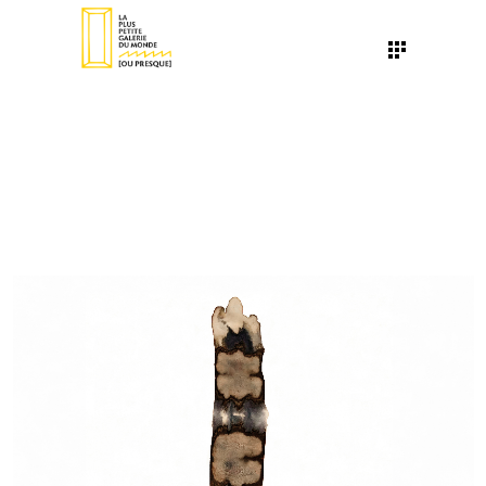
UN VERNISSAGE
CHAQUE PREMIER
DIMANCHE DU MOIS
[OU PRESQUE]