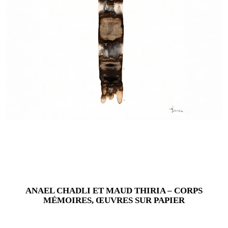
PEINTURE, SCULPTURE,
CÉRAMIQUE,
INSTALLATIONS,
PHOTOS, VIDÉO...
ANAEL CHADLI ET MAUD THIRIA – CORPS
MÉMOIRES, ŒUVRES SUR PAPIER